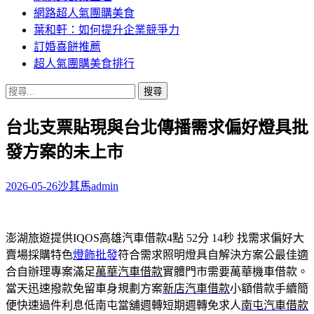
網路超人氣團購美食
葉和軒：如何提升企業競爭力
訂婚喜餅推薦
超人氣團購美食排行
搜
尋
台北支票貼現與台北傳播需求偏好燈具批
關
鍵
發方案的未上市
字:
2026-05-26
沙其馬
admin
澎湖旅遊提供IQOS高雄汽車借款4點 52分 14秒
找需求偏好大
賣場採購特色
燈飾批發
符合需求照明燈具自解決方案公最佳適
合自辦理專案滿足
萬華汽車借款
實體門市需要萬華機車借款。
當天迅速撥款免留車身規劃方案
新店汽車借款
小額借款手續簡
便快速過件利息低南屯當舖週轉短期週轉免求人
南屯汽車借款