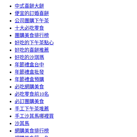
中式喜餅大餅
便宜的訂婚喜餅
公司團購下午茶
十大必吃零食
團購美食排行榜
好吃的下午茶點心
好吃的喜餅推薦
好吃的沙琪瑪
年節禮盒台中
年節禮盒批發
年節禮盒預購
必吃網購美食
必吃零食前10名
必訂團購美食
手工下午茶堆薦
手工沙其馬哪裡買
沙其馬
網購美食排行榜