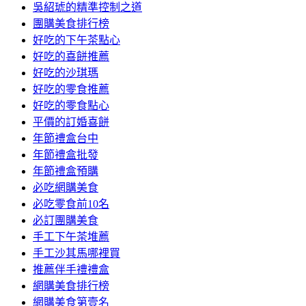
吳紹琥的精準控制之道
團購美食排行榜
好吃的下午茶點心
好吃的喜餅推薦
好吃的沙琪瑪
好吃的零食推薦
好吃的零食點心
平價的訂婚喜餅
年節禮盒台中
年節禮盒批發
年節禮盒預購
必吃網購美食
必吃零食前10名
必訂團購美食
手工下午茶堆薦
手工沙其馬哪裡買
推薦伴手禮禮盒
網購美食排行榜
網購美食第壹名