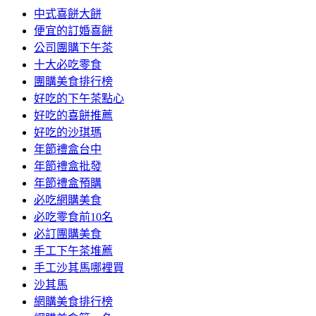
中式喜餅大餅
便宜的訂婚喜餅
公司團購下午茶
十大必吃零食
團購美食排行榜
好吃的下午茶點心
好吃的喜餅推薦
好吃的沙琪瑪
年節禮盒台中
年節禮盒批發
年節禮盒預購
必吃網購美食
必吃零食前10名
必訂團購美食
手工下午茶堆薦
手工沙其馬哪裡買
沙其馬
網購美食排行榜