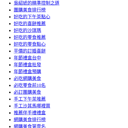
吳紹琥的精準控制之道
團購美食排行榜
好吃的下午茶點心
好吃的喜餅推薦
好吃的沙琪瑪
好吃的零食推薦
好吃的零食點心
平價的訂婚喜餅
年節禮盒台中
年節禮盒批發
年節禮盒預購
必吃網購美食
必吃零食前10名
必訂團購美食
手工下午茶堆薦
手工沙其馬哪裡買
推薦伴手禮禮盒
網購美食排行榜
網購美食第壹名