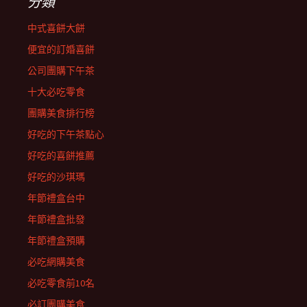
分類
中式喜餅大餅
便宜的訂婚喜餅
公司團購下午茶
十大必吃零食
團購美食排行榜
好吃的下午茶點心
好吃的喜餅推薦
好吃的沙琪瑪
年節禮盒台中
年節禮盒批發
年節禮盒預購
必吃網購美食
必吃零食前10名
必訂團購美食