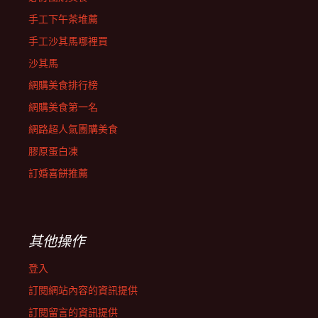
手工下午茶堆薦
手工沙其馬哪裡買
沙其馬
網購美食排行榜
網購美食第一名
網路超人氣團購美食
膠原蛋白凍
訂婚喜餅推薦
其他操作
登入
訂閱網站內容的資訊提供
訂閱留言的資訊提供