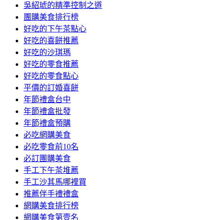
吳紹琥的精準控制之道
團購美食排行榜
好吃的下午茶點心
好吃的喜餅推薦
好吃的沙琪瑪
好吃的零食推薦
好吃的零食點心
平價的訂婚喜餅
年節禮盒台中
年節禮盒批發
年節禮盒預購
必吃網購美食
必吃零食前10名
必訂團購美食
手工下午茶堆薦
手工沙其馬哪裡買
推薦伴手禮禮盒
網購美食排行榜
網購美食第壹名