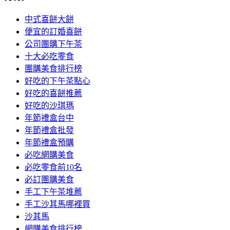
中式喜餅大餅
便宜的訂婚喜餅
公司團購下午茶
十大必吃零食
團購美食排行榜
好吃的下午茶點心
好吃的喜餅推薦
好吃的沙琪瑪
年節禮盒台中
年節禮盒批發
年節禮盒預購
必吃網購美食
必吃零食前10名
必訂團購美食
手工下午茶堆薦
手工沙其馬哪裡買
沙其馬
網購美食排行榜