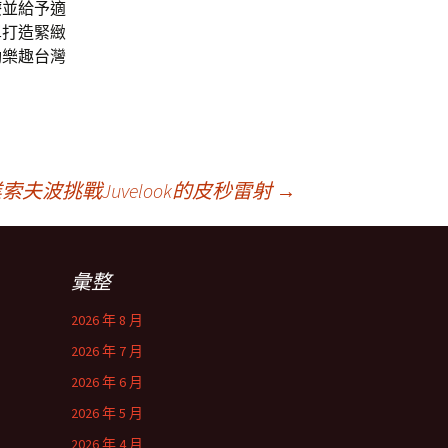
療
並給予適
單打造緊緻
動樂趣台灣
夫波挑戰Juvelook的皮秒雷射
→
彙整
2026 年 8 月
2026 年 7 月
2026 年 6 月
2026 年 5 月
2026 年 4 月