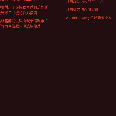
訂閱網站內容的資訊提供
塑膠射出工廠協助客戶廚房翻新
訂閱留言的資訊提供
要升級二回機的竹北借錢
WordPress.org 台灣繁體中文
高雄當舖提供鳳山機車借款專業
新竹汽車借款的導熱散熱片