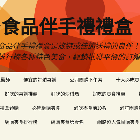
台食品伴手禮禮盒
食品伴手禮禮盒是旅遊或佳節送禮的良伴
排行榜各種特色美食，經銷批發平價的訂
琥醫師
便宜的訂婚喜餅
公司團購下午茶
十大必吃零
好吃的喜餅推薦
好吃的沙琪瑪
好吃的零食推薦
禮盒預購
必吃網購美食
必吃零食前10名
必訂團購
網購美食排行榜
網購美食第壹名
網路超人氣團購美食