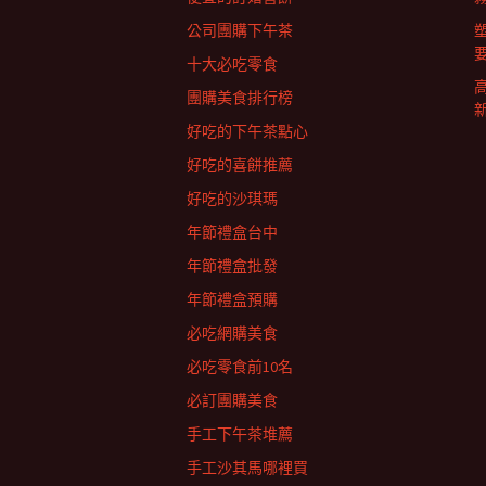
列
公司團購下午茶
十大必吃零食
團購美食排行榜
好吃的下午茶點心
好吃的喜餅推薦
好吃的沙琪瑪
年節禮盒台中
年節禮盒批發
年節禮盒預購
必吃網購美食
必吃零食前10名
必訂團購美食
手工下午茶堆薦
手工沙其馬哪裡買