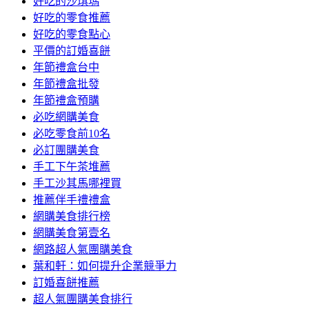
好吃的沙琪瑪
好吃的零食推薦
好吃的零食點心
平價的訂婚喜餅
年節禮盒台中
年節禮盒批發
年節禮盒預購
必吃網購美食
必吃零食前10名
必訂團購美食
手工下午茶堆薦
手工沙其馬哪裡買
推薦伴手禮禮盒
網購美食排行榜
網購美食第壹名
網路超人氣團購美食
葉和軒：如何提升企業競爭力
訂婚喜餅推薦
超人氣團購美食排行