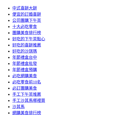
中式喜餅大餅
便宜的訂婚喜餅
公司團購下午茶
十大必吃零食
團購美食排行榜
好吃的下午茶點心
好吃的喜餅推薦
好吃的沙琪瑪
年節禮盒台中
年節禮盒批發
年節禮盒預購
必吃網購美食
必吃零食前10名
必訂團購美食
手工下午茶堆薦
手工沙其馬哪裡買
沙其馬
網購美食排行榜