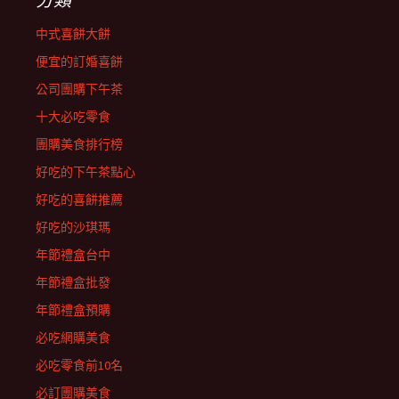
中式喜餅大餅
便宜的訂婚喜餅
公司團購下午茶
十大必吃零食
團購美食排行榜
好吃的下午茶點心
好吃的喜餅推薦
好吃的沙琪瑪
年節禮盒台中
年節禮盒批發
年節禮盒預購
必吃網購美食
必吃零食前10名
必訂團購美食