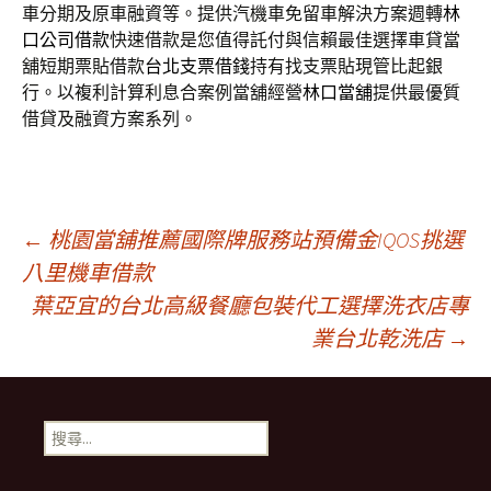
車分期及原車融資等。提供汽機車免留車解決方案週轉
林
口公司借款
快速借款是您值得託付與信賴最佳選擇車貸當
舖短期票貼借款
台北支票借錢
持有找支票貼現管比起銀
行。以複利計算利息合案例當舖經營
林口當舖
提供最優質
借貸及融資方案系列。
文
←
桃園當舖推薦國際牌服務站預備金IQOS挑選
八里機車借款
葉亞宜的台北高級餐廳包裝代工選擇洗衣店專
章
業台北乾洗店
→
導
搜
航
尋
關