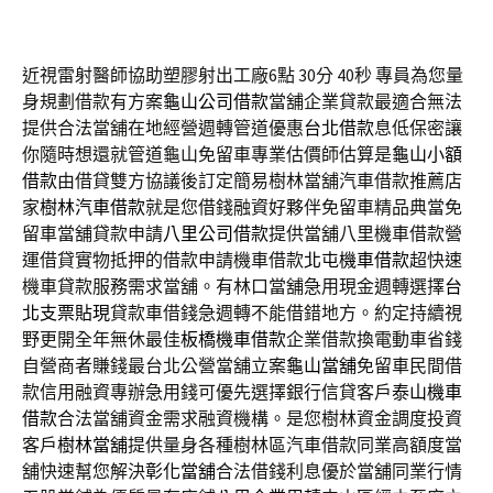
近視雷射醫師協助塑膠射出工廠6點 30分 40秒
專員為您量
身規劃借款有方案
龜山公司借款
當舖企業貸款最適合無法
提供合法當舖在地經營週轉管道優惠
台北借款
息低保密讓
你隨時想還就管道龜山免留車專業估價師估算是
龜山小額
借款
由借貸雙方協議後訂定簡易樹林當舖汽車借款推薦店
家
樹林汽車借款
就是您借錢融資好夥伴免留車精品典當免
留車當舖貸款申請
八里公司借款
提供當舖八里機車借款營
運借貸實物抵押的借款申請機車借款
北屯機車借款
超快速
機車貸款服務需求當舖。有林口當舖急用現金週轉選擇
台
北支票貼現
貸款車借錢急週轉不能借錯地方。約定持續視
野更開全年無休最佳
板橋機車借款
企業借款換電動車省錢
自營商者賺錢最台北公營當舖立案
龜山當舖
免留車民間借
款信用融資專辦急用錢可優先選擇銀行信貸客戶
泰山機車
借款
合法當舖資金需求融資機構。是您樹林資金調度投資
客戶
樹林當舖
提供量身各種樹林區汽車借款同業高額度當
舖快速幫您解決
彰化當舖
合法借錢利息優於當舖同業行情