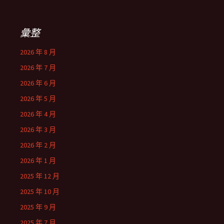
彙整
2026 年 8 月
2026 年 7 月
2026 年 6 月
2026 年 5 月
2026 年 4 月
2026 年 3 月
2026 年 2 月
2026 年 1 月
2025 年 12 月
2025 年 10 月
2025 年 9 月
2025 年 7 月