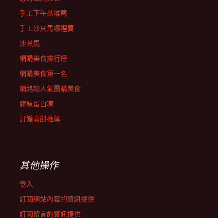
手工下午茶堆薦
手工沙其馬哪裡買
沙其馬
網購美食排行榜
網購美食第一名
網路超人氣團購美食
膠原蛋白凍
訂婚喜餅推薦
其他操作
登入
訂閱網站內容的資訊提供
訂閱留言的資訊提供