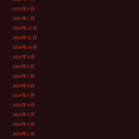
2025 年 3 月
2025 年 1 月
2024 年 12 月
2024 年 11 月
2024 年 10 月
2024 年 9 月
2024 年 8 月
2024 年 7 月
2024 年 6 月
2024 年 5 月
2024 年 4 月
2024 年 3 月
2024 年 2 月
2024 年 1 月