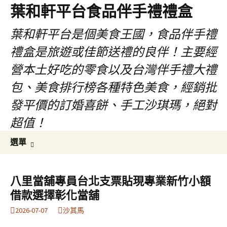
葉和軒平台食品伴手禮禮盒
葉和軒平台是個美食王國，食品伴手禮
禮盒是旅遊或佳節送禮的良伴！主要經
營本土好吃的零食以及台灣伴手禮大禮
包、美食排行榜各種特色美食，經銷批
發平價的訂婚喜餅、手工沙琪瑪，絕對
超值！
跳
搜
選單
至
尋
內
關
容
鍵
八里當舖專員台北支票貼現專業新竹小額
字:
借款選擇彰化當舖
2026-07-07
沙其馬