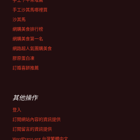
手工下午茶堆薦
手工沙其馬哪裡買
沙其馬
網購美食排行榜
網購美食第一名
網路超人氣團購美食
膠原蛋白凍
訂婚喜餅推薦
其他操作
登入
訂閱網站內容的資訊提供
訂閱留言的資訊提供
WordPress.org 台灣繁體中文