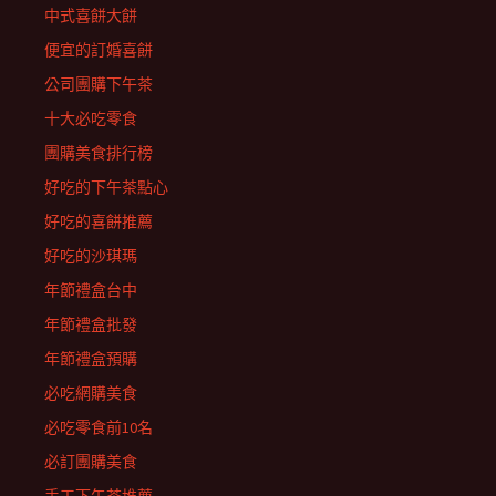
中式喜餅大餅
便宜的訂婚喜餅
公司團購下午茶
十大必吃零食
團購美食排行榜
好吃的下午茶點心
好吃的喜餅推薦
好吃的沙琪瑪
年節禮盒台中
年節禮盒批發
年節禮盒預購
必吃網購美食
必吃零食前10名
必訂團購美食