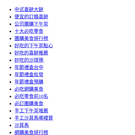
中式喜餅大餅
便宜的訂婚喜餅
公司團購下午茶
十大必吃零食
團購美食排行榜
好吃的下午茶點心
好吃的喜餅推薦
好吃的沙琪瑪
年節禮盒台中
年節禮盒批發
年節禮盒預購
必吃網購美食
必吃零食前10名
必訂團購美食
手工下午茶堆薦
手工沙其馬哪裡買
沙其馬
網購美食排行榜