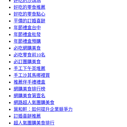
好吃的沙琪瑪
好吃的零食推薦
好吃的零食點心
平價的訂婚喜餅
年節禮盒台中
年節禮盒批發
年節禮盒預購
必吃網購美食
必吃零食前10名
必訂團購美食
手工下午茶堆薦
手工沙其馬哪裡買
推薦伴手禮禮盒
網購美食排行榜
網購美食第壹名
網路超人氣團購美食
葉和軒：如何提升企業競爭力
訂婚喜餅推薦
超人氣團購美食排行