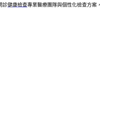
問診
健康檢查
專業醫療團隊與個性化檢查方案，