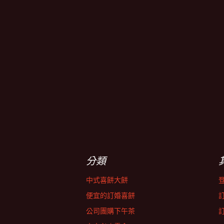
分類
中式喜餅大餅
便宜的訂婚喜餅
公司團購下午茶