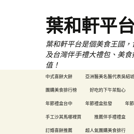
葉和軒平
葉和軒平台是個美食王國，
及台灣伴手禮大禮包、美食
值！
跳
中式喜餅大餅
亞洲醫美名醫代表吳紹
至
內
團購美食排行榜
好吃的下午茶點心
容
年節禮盒台中
年節禮盒批發
年節
手工沙其馬哪裡買
推薦伴手禮禮盒
訂婚喜餅推薦
超人氣團購美食排行