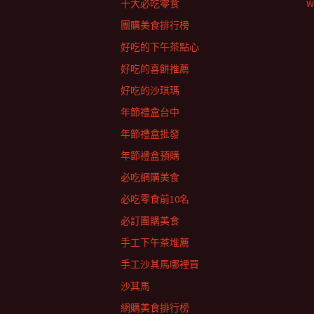
十大必吃零食
W
團購美食排行榜
好吃的下午茶點心
好吃的喜餅推薦
好吃的沙琪瑪
年節禮盒台中
年節禮盒批發
年節禮盒預購
必吃網購美食
必吃零食前10名
必訂團購美食
手工下午茶堆薦
手工沙其馬哪裡買
沙其馬
網購美食排行榜