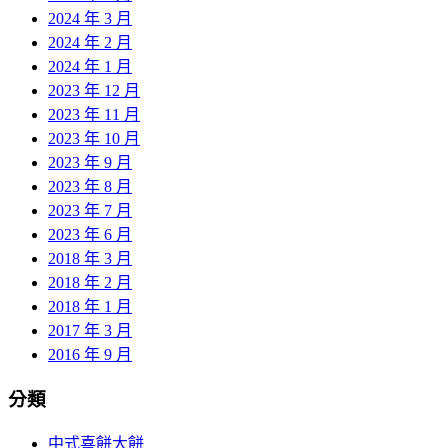
2024 年 3 月
2024 年 2 月
2024 年 1 月
2023 年 12 月
2023 年 11 月
2023 年 10 月
2023 年 9 月
2023 年 8 月
2023 年 7 月
2023 年 6 月
2018 年 3 月
2018 年 2 月
2018 年 1 月
2017 年 3 月
2016 年 9 月
分類
中式喜餅大餅