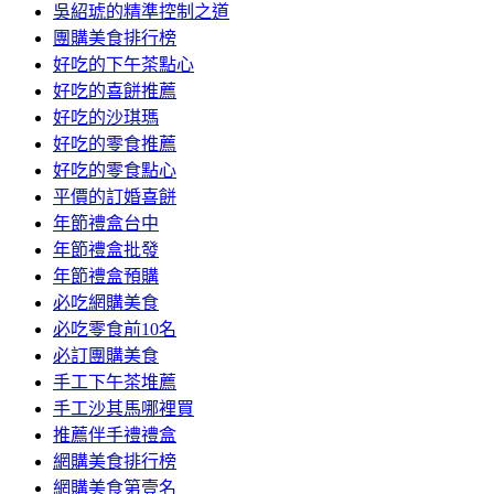
吳紹琥的精準控制之道
團購美食排行榜
好吃的下午茶點心
好吃的喜餅推薦
好吃的沙琪瑪
好吃的零食推薦
好吃的零食點心
平價的訂婚喜餅
年節禮盒台中
年節禮盒批發
年節禮盒預購
必吃網購美食
必吃零食前10名
必訂團購美食
手工下午茶堆薦
手工沙其馬哪裡買
推薦伴手禮禮盒
網購美食排行榜
網購美食第壹名