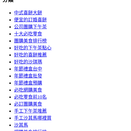
中式喜餅大餅
便宜的訂婚喜餅
公司團購下午茶
十大必吃零食
團購美食排行榜
好吃的下午茶點心
好吃的喜餅推薦
好吃的沙琪瑪
年節禮盒台中
年節禮盒批發
年節禮盒預購
必吃網購美食
必吃零食前10名
必訂團購美食
手工下午茶堆薦
手工沙其馬哪裡買
沙其馬