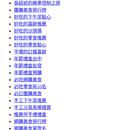
吳紹琥的精準控制之道
團購美食排行榜
好吃的下午茶點心
好吃的喜餅推薦
好吃的沙琪瑪
好吃的零食推薦
好吃的零食點心
平價的訂婚喜餅
年節禮盒台中
年節禮盒批發
年節禮盒預購
必吃網購美食
必吃零食前10名
必訂團購美食
手工下午茶堆薦
手工沙其馬哪裡買
推薦伴手禮禮盒
網購美食排行榜
網購美食第壹名