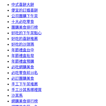
中式喜餅大餅
便宜的訂婚喜餅
公司團購下午茶
十大必吃零食
團購美食排行榜
好吃的下午茶點心
好吃的喜餅推薦
好吃的沙琪瑪
年節禮盒台中
年節禮盒批發
年節禮盒預購
必吃網購美食
必吃零食前10名
必訂團購美食
手工下午茶堆薦
手工沙其馬哪裡買
沙其馬
網購美食排行榜