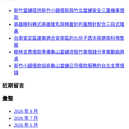
航
鍵
新竹當舖提供新竹小額借款與竹北當舖安全三重機車借
列
字:
款
高雄眼科韓式高雄隆乳與精靈針的童顏針配合三段式隆
鼻
台南安定區建案適合安南區的九份子透天挑選南科預售
屋
樹林支票借款準備龜山當舖流程竹東借錢分享電動麻將
桌
新竹小額借款協商龜山當舖公司借款服務的台北支票借
錢
近期留言
彙整
2026 年 8 月
2026 年 7 月
2026 年 6 月