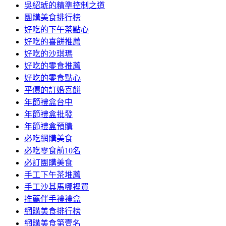
吳紹琥的精準控制之道
團購美食排行榜
好吃的下午茶點心
好吃的喜餅推薦
好吃的沙琪瑪
好吃的零食推薦
好吃的零食點心
平價的訂婚喜餅
年節禮盒台中
年節禮盒批發
年節禮盒預購
必吃網購美食
必吃零食前10名
必訂團購美食
手工下午茶堆薦
手工沙其馬哪裡買
推薦伴手禮禮盒
網購美食排行榜
網購美食第壹名