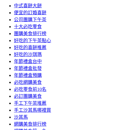
中式喜餅大餅
便宜的訂婚喜餅
公司團購下午茶
十大必吃零食
團購美食排行榜
好吃的下午茶點心
好吃的喜餅推薦
好吃的沙琪瑪
年節禮盒台中
年節禮盒批發
年節禮盒預購
必吃網購美食
必吃零食前10名
必訂團購美食
手工下午茶堆薦
手工沙其馬哪裡買
沙其馬
網購美食排行榜