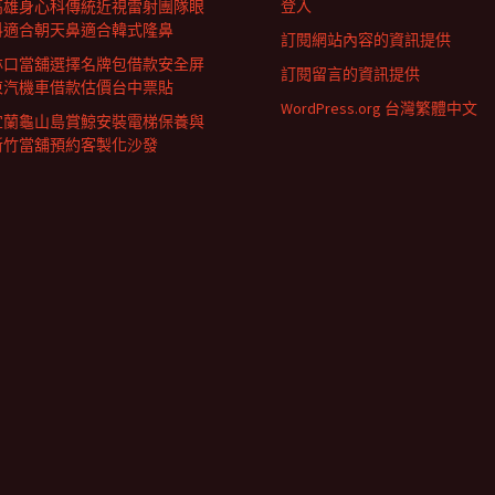
登入
高雄身心科傳統近視雷射團隊眼
科適合朝天鼻適合韓式隆鼻
訂閱網站內容的資訊提供
林口當舖選擇名牌包借款安全屏
訂閱留言的資訊提供
東汽機車借款估價台中票貼
WordPress.org 台灣繁體中文
宜蘭龜山島賞鯨安裝電梯保養與
新竹當舖預約客製化沙發