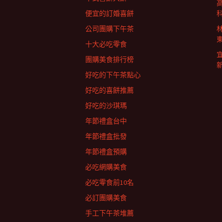
列
便宜的訂婚喜餅
公司團購下午茶
十大必吃零食
團購美食排行榜
好吃的下午茶點心
好吃的喜餅推薦
好吃的沙琪瑪
年節禮盒台中
年節禮盒批發
年節禮盒預購
必吃網購美食
必吃零食前10名
必訂團購美食
手工下午茶堆薦