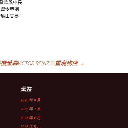
貸款與中長
經營令案例
請
龜山支票
幕VICTOR REINZ三重寵物店
→
彙整
2026 年 8 月
2026 年 7 月
2026 年 6 月
2026 年 5 月