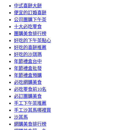
中式喜餅大餅
便宜的訂婚喜餅
公司團購下午茶
十大必吃零食
團購美食排行榜
好吃的下午茶點心
好吃的喜餅推薦
好吃的沙琪瑪
年節禮盒台中
年節禮盒批發
年節禮盒預購
必吃網購美食
必吃零食前10名
必訂團購美食
手工下午茶堆薦
手工沙其馬哪裡買
沙其馬
網購美食排行榜