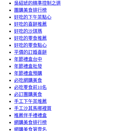
吳紹琥的精準控制之道
團購美食排行榜
好吃的下午茶點心
好吃的喜餅推薦
好吃的沙琪瑪
好吃的零食推薦
好吃的零食點心
平價的訂婚喜餅
年節禮盒台中
年節禮盒批發
年節禮盒預購
必吃網購美食
必吃零食前10名
必訂團購美食
手工下午茶堆薦
手工沙其馬哪裡買
推薦伴手禮禮盒
網購美食排行榜
網購美食第壹名