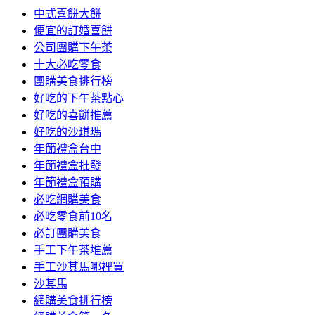
中式喜餅大餅
便宜的訂婚喜餅
公司團購下午茶
十大必吃零食
團購美食排行榜
好吃的下午茶點心
好吃的喜餅推薦
好吃的沙琪瑪
年節禮盒台中
年節禮盒批發
年節禮盒預購
必吃網購美食
必吃零食前10名
必訂團購美食
手工下午茶堆薦
手工沙其馬哪裡買
沙其馬
網購美食排行榜