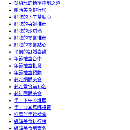
吳紹琥的精準控制之道
團購美食排行榜
好吃的下午茶點心
好吃的喜餅推薦
好吃的沙琪瑪
好吃的零食推薦
好吃的零食點心
平價的訂婚喜餅
年節禮盒台中
年節禮盒批發
年節禮盒預購
必吃網購美食
必吃零食前10名
必訂團購美食
手工下午茶堆薦
手工沙其馬哪裡買
推薦伴手禮禮盒
網購美食排行榜
網購美食第壹名