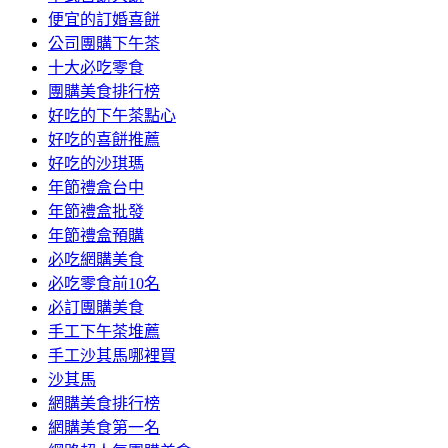
便宜的訂婚喜餅
公司團購下午茶
十大必吃零食
團購美食排行榜
好吃的下午茶點心
好吃的喜餅推薦
好吃的沙琪瑪
年節禮盒台中
年節禮盒批發
年節禮盒預購
必吃網購美食
必吃零食前10名
必訂團購美食
手工下午茶堆薦
手工沙其馬哪裡買
沙其馬
網購美食排行榜
網購美食第一名