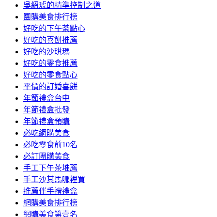
吳紹琥的精準控制之道
團購美食排行榜
好吃的下午茶點心
好吃的喜餅推薦
好吃的沙琪瑪
好吃的零食推薦
好吃的零食點心
平價的訂婚喜餅
年節禮盒台中
年節禮盒批發
年節禮盒預購
必吃網購美食
必吃零食前10名
必訂團購美食
手工下午茶堆薦
手工沙其馬哪裡買
推薦伴手禮禮盒
網購美食排行榜
網購美食第壹名