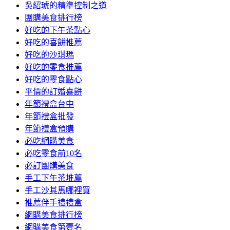
吳紹琥的精準控制之道
團購美食排行榜
好吃的下午茶點心
好吃的喜餅推薦
好吃的沙琪瑪
好吃的零食推薦
好吃的零食點心
平價的訂婚喜餅
年節禮盒台中
年節禮盒批發
年節禮盒預購
必吃網購美食
必吃零食前10名
必訂團購美食
手工下午茶堆薦
手工沙其馬哪裡買
推薦伴手禮禮盒
網購美食排行榜
網購美食第壹名