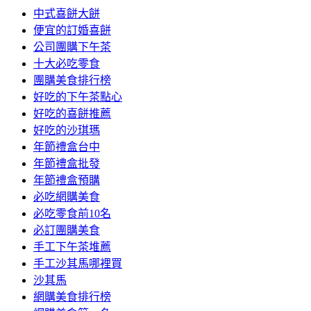
中式喜餅大餅
便宜的訂婚喜餅
公司團購下午茶
十大必吃零食
團購美食排行榜
好吃的下午茶點心
好吃的喜餅推薦
好吃的沙琪瑪
年節禮盒台中
年節禮盒批發
年節禮盒預購
必吃網購美食
必吃零食前10名
必訂團購美食
手工下午茶堆薦
手工沙其馬哪裡買
沙其馬
網購美食排行榜