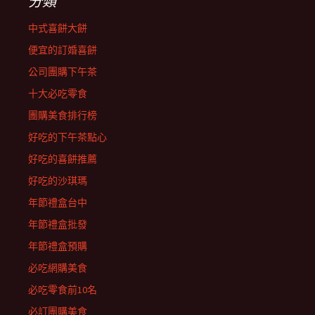
分類
中式喜餅大餅
便宜的訂婚喜餅
公司團購下午茶
十大必吃零食
團購美食排行榜
好吃的下午茶點心
好吃的喜餅推薦
好吃的沙琪瑪
年節禮盒台中
年節禮盒批發
年節禮盒預購
必吃網購美食
必吃零食前10名
必訂團購美食