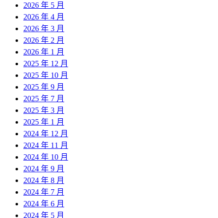
2026 年 5 月
2026 年 4 月
2026 年 3 月
2026 年 2 月
2026 年 1 月
2025 年 12 月
2025 年 10 月
2025 年 9 月
2025 年 7 月
2025 年 3 月
2025 年 1 月
2024 年 12 月
2024 年 11 月
2024 年 10 月
2024 年 9 月
2024 年 8 月
2024 年 7 月
2024 年 6 月
2024 年 5 月