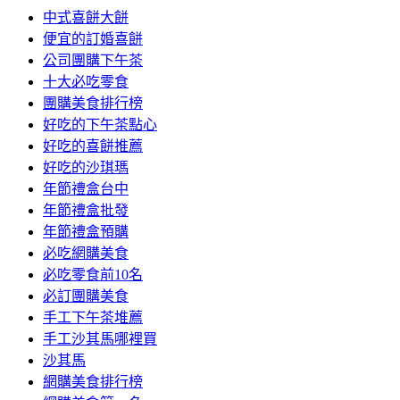
中式喜餅大餅
便宜的訂婚喜餅
公司團購下午茶
十大必吃零食
團購美食排行榜
好吃的下午茶點心
好吃的喜餅推薦
好吃的沙琪瑪
年節禮盒台中
年節禮盒批發
年節禮盒預購
必吃網購美食
必吃零食前10名
必訂團購美食
手工下午茶堆薦
手工沙其馬哪裡買
沙其馬
網購美食排行榜