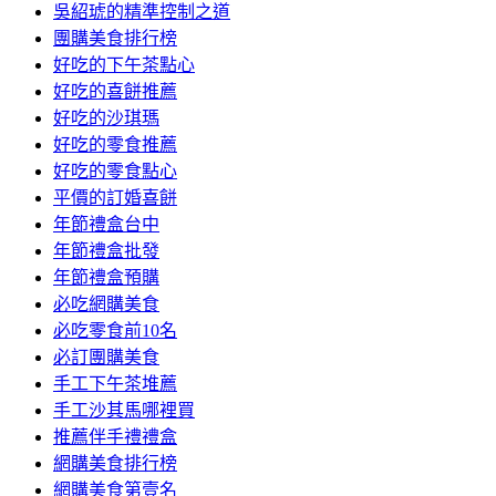
吳紹琥的精準控制之道
團購美食排行榜
好吃的下午茶點心
好吃的喜餅推薦
好吃的沙琪瑪
好吃的零食推薦
好吃的零食點心
平價的訂婚喜餅
年節禮盒台中
年節禮盒批發
年節禮盒預購
必吃網購美食
必吃零食前10名
必訂團購美食
手工下午茶堆薦
手工沙其馬哪裡買
推薦伴手禮禮盒
網購美食排行榜
網購美食第壹名