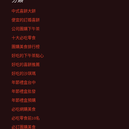
中式喜餅大餅
便宜的訂婚喜餅
公司團購下午茶
十大必吃零食
團購美食排行榜
好吃的下午茶點心
好吃的喜餅推薦
好吃的沙琪瑪
年節禮盒台中
年節禮盒批發
年節禮盒預購
必吃網購美食
必吃零食前10名
必訂團購美食