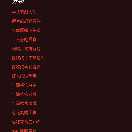
分類
中式喜餅大餅
便宜的訂婚喜餅
公司團購下午茶
十大必吃零食
團購美食排行榜
好吃的下午茶點心
好吃的喜餅推薦
好吃的沙琪瑪
年節禮盒台中
年節禮盒批發
年節禮盒預購
必吃網購美食
必吃零食前10名
必訂團購美食